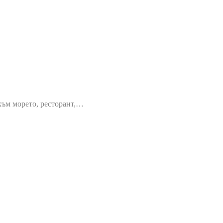
 към морето, ресторант,…