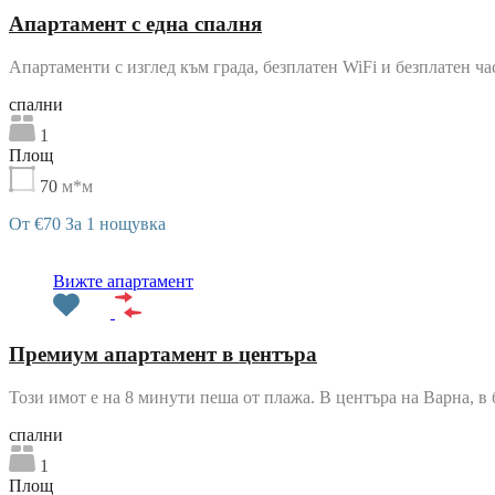
Апартамент с една спалня
Апартаменти с изглед към града, безплатен WiFi и безплатен ч
cпални
1
Площ
70
м*м
От €70 За 1 нощувка
Препоръчани
Вижте апартамент
Премиум апартамент в центъра
Този имот е на 8 минути пеша от плажа. В центъра на Варна, в
cпални
1
Площ