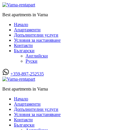
Best apartments in Varna
Начало
Апартаменти
Допълнителни услуги
Условия за настаняване
Контакти
Български
Английски
Руски
+359-897-252535
Best apartments in Varna
Начало
Апартаменти
Допълнителни услуги
Условия за настаняване
Контакти
Български